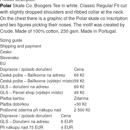
Polar
Skate Co. Boogers Tee in white. Classic Regular Fit cut
with slightly dropped shoulders and ribbed collar at the neck.
On the chest there is a graphic of the Polar skate co inscription
and two figures picking their noses. The motif was created by
Crude. Made of 100% cotton, 230 gsm. Made in Portugal.
Sizing guide
Shipping and payment
Česko
Slovensko
EU
Dopravce / způsob doručení
Cena
Česká pošta – Balíkovna na adresu
69 Kč
Česká pošta – Balíkovna (výdejní místo)
59 Kč
GLS – doručení na adresu
69 Kč
GLS – Parcel shop (výdejní místo)
49 Kč
Platba kartou
Zdarma
Platba dobírkou
+30 Kč
Poštovné zdarma při nákupu nad
2 500 Kč
Dopravce / způsob doručení
Cena
GLS – Doručení na adresu
6 EUR
Při nákupu nad 75 EUR
4 EUR