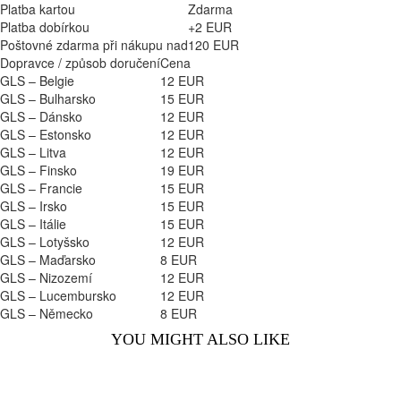
Platba kartou
Zdarma
Platba dobírkou
+2 EUR
Poštovné zdarma při nákupu nad
120 EUR
Dopravce / způsob doručení
Cena
GLS – Belgie
12 EUR
GLS – Bulharsko
15 EUR
GLS – Dánsko
12 EUR
GLS – Estonsko
12 EUR
GLS – Litva
12 EUR
GLS – Finsko
19 EUR
GLS – Francie
15 EUR
GLS – Irsko
15 EUR
GLS – Itálie
15 EUR
GLS – Lotyšsko
12 EUR
GLS – Maďarsko
8 EUR
GLS – Nizozemí
12 EUR
GLS – Lucembursko
12 EUR
GLS – Německo
8 EUR
YOU MIGHT ALSO LIKE