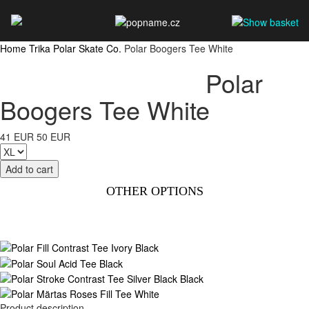
Home
Trika
Polar Skate Co.
Polar Boogers Tee White
Polar
Boogers Tee White
41 EUR
50 EUR
OTHER OPTIONS
Product description